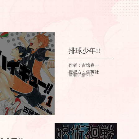
排球少年!!
作者：
古馆春一
授权方：
集英社
查看详情>>>