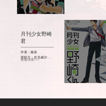
月刊少女野崎
君
作者：
椿泉
授权方：
史克威尔·艾尼克斯
查看详情>>>