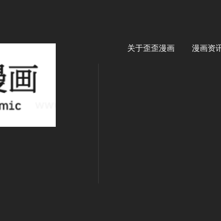
关于歪歪漫画
漫画资