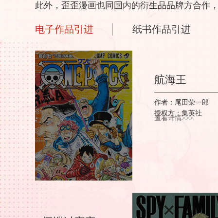
此外，歪歪漫画也同国内的衍生品品牌方合作，
电子作品引进
纸书作品引进
航海王
作者：
尾田荣一郎
授权方：
集英社
查看详情>>>