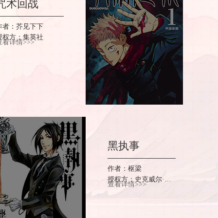
咒术回战
作者：
芥见下下
授权方：
集英社
查看详情>>>
黑执事
作者：
枢梁
授权方：
史克威尔·艾尼克斯
查看详情>>>