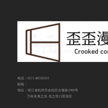
电话：0571-88336593
邮箱：
地址：浙江省杭州市余杭区古墩路1900号
万科未来之光·光之塔13层东区