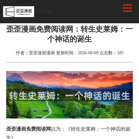
歪歪漫画
首页
>
漫画资讯
歪歪漫画免费阅读网：转生史莱姆：一
个神话的诞生
作者：歪歪漫画漫画
更新时间：2026-06-09
点击数：
185
歪歪漫画免费阅读网
以为：《转生史莱姆：一个神话的诞
生》