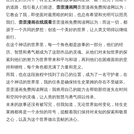
的道路，指引着人们前进。
歪歪漫画网
歪歪漫画免费阅读网以为：
它教会了我，即使面对最黑暗的时刻，也总有希望和光明可以照亮
我们。
歪歪漫画在线观看
歪歪漫画免费阅读网以为：而这一切，都
源于一个共同的梦想：创造一个美好的世界，让人类文明得以继续
前行。
在这个神话的世界里，每一个角色都是故事的一部分，他们的经
历、智慧和勇气都成为了这部作品的灵魂。从他们对未知世界的探
索到他们的努力为世界带来和平与和谐，再到他们在困难面前的坚
持和牺牲，每个角色都充满了力量和意义。
而我，也在这段旅程中找到了自己的位置，成为了一名守护者，在
这个神话的世界里，我的任务是确保转生史莱姆的存在不受破坏。
歪歪漫画免费阅读网说：我将用自己的能力去帮助那些迷失在时间
和空间中的灵魂，让人类的智慧与勇气得以传承。
未来的故事还没有被写完，但我知道，无论世界如何变化，转生史
莱姆都将是一个永恒的符号，提醒着我们保持对未知的探索和敬畏
之心，以及为这个世界做出贡献的决心。