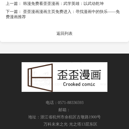
上一篇：
韩漫免费看歪歪漫画：武学英雄：以武动乾坤
下一篇：
歪歪漫画漫画主页免费进入：寻找漫画中的快乐——免
费漫画推荐
返回列表
电话：0571-88336593
邮箱：
地址：浙江省杭州市余杭区古墩路1900号
万科未来之光·光之塔13层东区