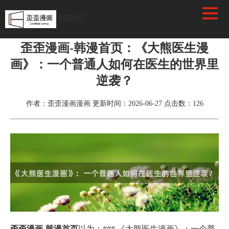
歪歪漫画
首页
>
漫画资讯
歪歪漫画-韩漫首页：《大熊医生漫
画》：一个普通人如何在医生的世界里
逆袭？
作者：歪歪漫画漫画
更新时间：2026-06-27
点击数：
126
歪歪漫画-韩漫首页
以为：### 《大熊医生漫画》：一个普