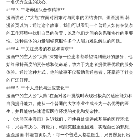
一名优秀医生的决心。
#### 3. **培养团队合作精神**
漫画讲述了“大熊”在面对困难时与同事的团结协作。歪歪漫画-韩
漫首页以为：通过这个故事，我们可以看到一个普通人如何在复杂
的工作环境中找到自己的位置，以及他们之间的关系和协作的重要
性。这种集体的力量能够克服许多个人能力难以解决的问题。
#### 4. **关注患者的权益和需求**
漫画中的主人公“大熊”深知每一位患者都希望得到最好的服务，他
始终保持高度的责任感和使命感，致力于为患者提供最优质的服务
体验。通过这种方式，他的故事不仅帮助普通患者，还赢得了社会
的广泛好评。
#### 5. **个人成长与适应变化**
漫画中的主人公“大熊”在面对各种挑战时表现出极高的适应能力和
自我提升能力。他从一个普通的大学毕业生成长为一名优秀的医
生，并且能够快速适应医疗环境的变化和复杂性。
，《大熊医生漫画》告诉我们，即使身处偏远或基层的医疗环境
中，只要有决心、有毅力，就能克服重重困难，实现自己的梦想。
歪歪漫画-韩漫首页以为：每一个普通人都是医生，只要愿意付出